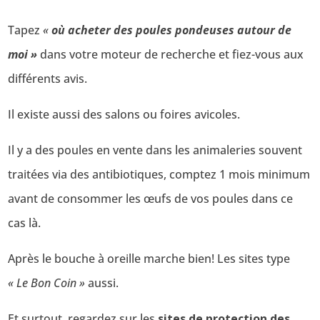
Tapez
«
où acheter des poules pondeuses autour de
moi »
dans votre moteur de recherche et fiez-vous aux
différents avis.
Il existe aussi des salons ou foires avicoles.
Il y a des poules en vente dans les animaleries souvent
traitées via des antibiotiques, comptez 1 mois minimum
avant de consommer les œufs de vos poules dans ce
cas là.
Après le bouche à oreille marche bien! Les sites type
« Le Bon Coin »
aussi.
Et surtout, regardez sur les
sites de protection des