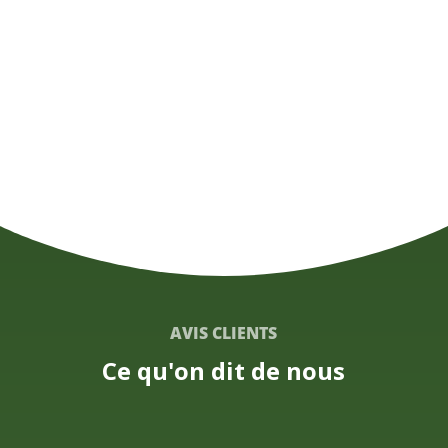
R
un ebook de recettes remis
R
des contenus exclusifs
AVIS CLIENTS
Ce qu'on dit de nous