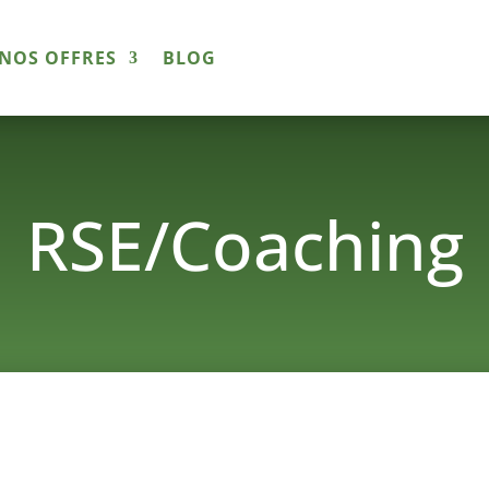
NOS OFFRES
BLOG
RSE/Coaching