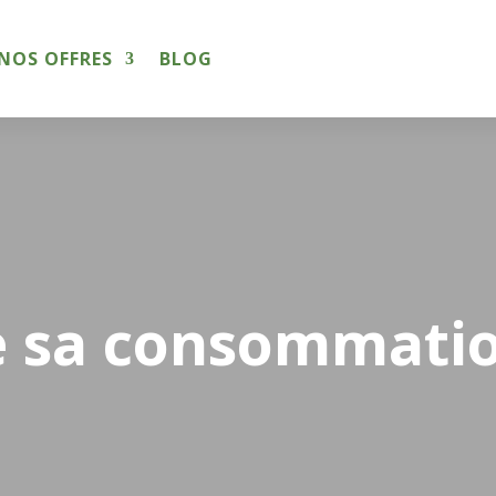
NOS OFFRES
BLOG
e sa consommatio