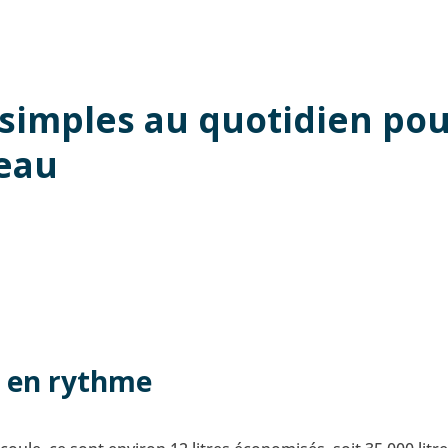
 simples au quotidien po
eau
s en rythme