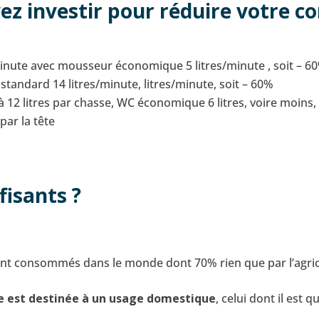
ez investir pour réduire votre 
/minute avec mousseur économique 5 litres/minute , soit – 6
standard 14 litres/minute, litres/minute, soit – 60%
à 12 litres par chasse, WC économique 6 litres, voire moins,
par la tête
fisants ?
nt consommés dans le monde dont 70% rien que par l’agricult
 est destinée à un usage domestique
, celui dont il est q