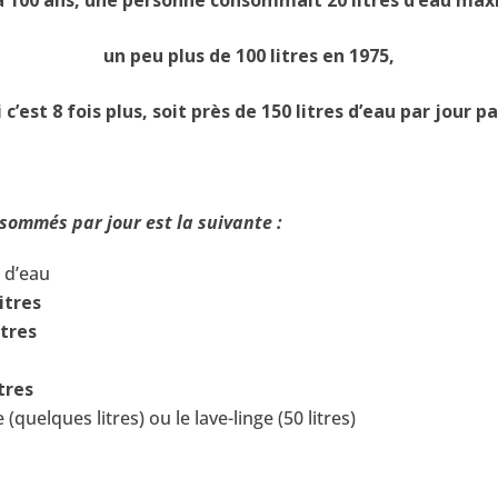
un peu plus de 100 litres en 1975,
 c’est 8 fois plus, soit près de 150 litres d’eau par jour p
nsommés par jour est la suivante :
s
d’eau
litres
itres
itres
elques litres) ou le lave-linge (50 litres)