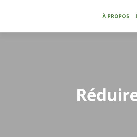
À PROPOS
Réduir