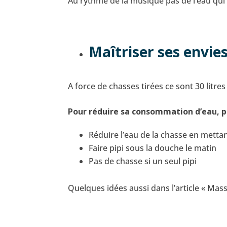
Au rythme de la musique pas de l’eau qui 
Maîtriser ses envies
A force de chasses tirées ce sont 30 litr
Pour réduire sa consommation d’eau, pl
Réduire l’eau de la chasse en metta
Faire pipi sous la douche le matin
Pas de chasse si un seul pipi
Quelques idées aussi dans l’article « Mas