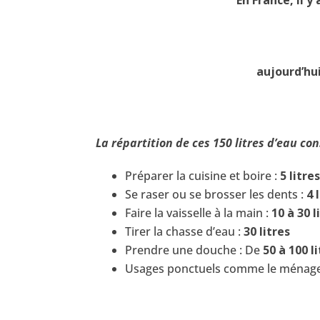
aujourd’hui
La répartition de ces 150 litres d’eau co
Préparer la cuisine et boire :
5 litre
Se raser ou se brosser les dents :
4 
Faire la vaisselle à la main :
10 à 30 l
Tirer la chasse d’eau :
30 litres
Prendre une douche : De
50 à 100 l
Usages ponctuels comme le ménage (qu