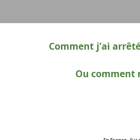
Comment j’ai arrêt
Ou comment r
En France, il 