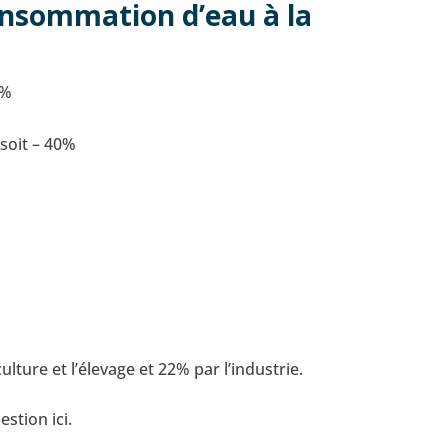
consommation d’eau à la
0%
 soit – 40%
ure et l’élevage et 22% par l’industrie.
uestion ici.